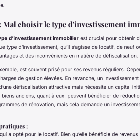
le.
: Mal choisir le type d’investissement im
ype d’investissement immobilier
est crucial pour obtenir 
 type d’investissement, qu’il s’agisse de locatif, de neuf o
ntages et des inconvénients en matière de défiscalisation.
exemple, est souvent prisé pour ses revenus réguliers. Cepen
harges de gestion élevées. En revanche, un investissement 
’une défiscalisation attractive mais nécessite un capital init
biens anciens, quant à eux, peuvent bénéficier de réductio
grammes de rénovation, mais cela demande un investissem
pratiques :
 qui a opté pour le locatif. Bien qu’elle bénéficie de revenus