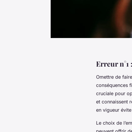
Erreur n°1 
Omettre de fair
conséquences fi
cruciale pour op
et connaissent 
en vigueur évite
Le choix de l’e
peuvent offrir d