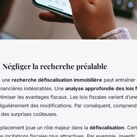
: Négliger la recherche préalable
e une
recherche défiscalisation immobilière
peut entraîner
nancières indésirables. Une
analyse approfondie des lois f
timiser les avantages fiscaux. Les lois fiscales varient d’une
régulièrement des modifications. Par conséquent, comprendre
 des surprises coûteuses.
mplacement joue un rôle majeur dans la
défiscalisation
. Cer
es incitations fiscales plus attractives. Par exemple, investi