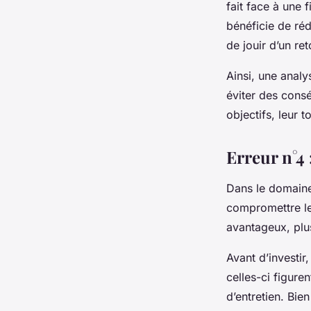
fait face à une 
bénéficie de réd
de jouir d’un re
Ainsi, une anal
éviter des consé
objectifs, leur 
Erreur n°4 
Dans le domain
compromettre le
avantageux, plu
Avant d’investir,
celles-ci figure
d’entretien. Bi