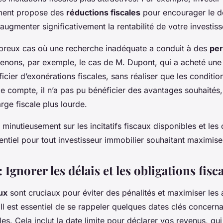
ment propose des
réductions fiscales
pour encourager le 
augmenter significativement la rentabilité de votre investis
mbreux cas où une recherche inadéquate a conduit à des
per
renons, par exemple, le cas de M. Dupont, qui a acheté une
ficier d’exonérations fiscales, sans réaliser que les conditio
e compte, il n’a pas pu bénéficier des avantages souhaités,
rge fiscale plus lourde.
r minutieusement sur les incitatifs fiscaux disponibles et les
entiel pour tout investisseur immobilier souhaitant maximise
: Ignorer les délais et les obligations fisc
ux
sont cruciaux pour éviter des pénalités et maximiser les
 Il est essentiel de se rappeler quelques dates clés concerna
es. Cela inclut la date limite pour déclarer vos revenus, qui