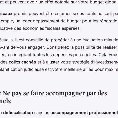
nt et peuvent avoir un effet notable sur votre budget global
iscaux
promis peuvent être entamés si ces coûts ne sont p
exemple, un léger dépassement de budget pour les réparatio
ficative des économies fiscales espérées.
écueils, il est conseillé de procéder à une évaluation minuti
vant de vous engager. Considérez la possibilité de réalise
illée, en intégrant toutes les dépenses potentielles. Cela vou
t des
coûts cachés
et à ajuster votre stratégie d’investisse
lanification judicieuse est votre meilleure alliée pour maxi
: Ne pas se faire accompagner par des
nels
la
défiscalisation
sans un
accompagnement professionnel