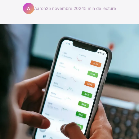
Aaron
25 novembre 2024
5 min de lecture
A