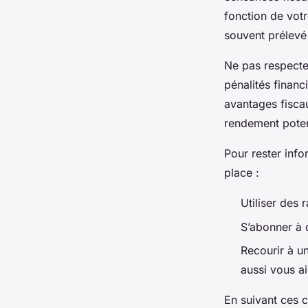
fonction de votr
souvent prélevé
Ne pas respecte
pénalités financ
avantages fiscau
rendement poten
Pour rester inf
place :
Utiliser des 
S’abonner à d
Recourir à un
aussi vous ai
En suivant ces c