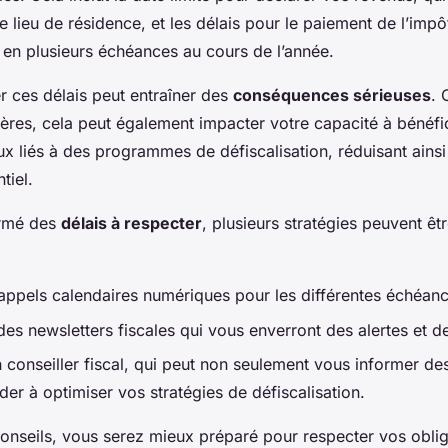
e lieu de résidence, et les délais pour le paiement de l’impô
 en plusieurs échéances au cours de l’année.
r ces délais peut entraîner des
conséquences sérieuses
. 
ières, cela peut également impacter votre capacité à bénéfic
x liés à des programmes de défiscalisation, réduisant ainsi
tiel.
ormé des
délais à respecter
, plusieurs stratégies peuvent êt
rappels calendaires numériques pour les différentes échéanc
es newsletters fiscales qui vous enverront des alertes et de
 conseiller fiscal, qui peut non seulement vous informer de
der à optimiser vos stratégies de défiscalisation.
onseils, vous serez mieux préparé pour respecter vos oblig