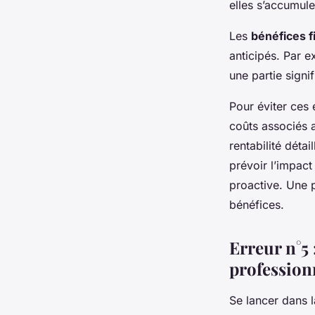
elles s’accumule
Les
bénéfices f
anticipés. Par 
une partie signi
Pour éviter ces 
coûts associés a
rentabilité déta
prévoir l’impac
proactive. Une p
bénéfices.
Erreur n°5 
profession
Se lancer dans 