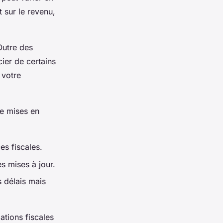
t sur le revenu,
Outre des
ier de certains
 votre
re mises en
es fiscales.
s mises à jour.
s délais mais
ations fiscales