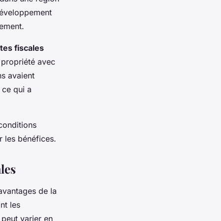
développement
sement.
tes fiscales
 propriété avec
ns avaient
 ce qui a
 conditions
r les bénéfices.
ales
 avantages de la
nt les
 peut varier en